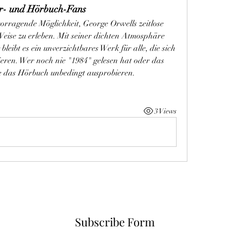
tur- und Hörbuch-Fans
orragende Möglichkeit, George Orwells zeitlose 
 Weise zu erleben. Mit seiner dichten Atmosphäre 
eibt es ein unverzichtbares Werk für alle, die sich 
sieren. Wer noch nie "1984" gelesen hat oder das 
te das Hörbuch unbedingt ausprobieren.
3 Views
Subscribe Form