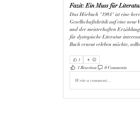
Fazit: Ein Muss für Litera
Das Hörbuch "1984" ist eine herv
Gesellschaftskritik auf eine neue
und der meisterhaften Erzählung bl
für dystopische Literatur interes
Buch erneut erleben möchte, soll
1
1 Reaction
0 Comments
Write a comment...