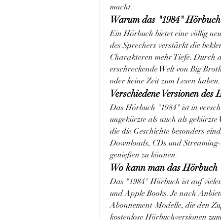
macht.
Warum das "1984" Hörbuch 
Ein Hörbuch bietet eine völlig ne
des Sprechers verstärkt die bek
Charakteren mehr Tiefe. Durch 
erschreckende Welt von Big Broth
oder keine Zeit zum Lesen haben.
Verschiedene Versionen des 
Das Hörbuch "1984" ist in versch
ungekürzte als auch als gekürzte 
die die Geschichte besonders eindr
Downloads, CDs und Streaming-Mö
genießen zu können.
Wo kann man das Hörbuch "
Das "1984" Hörbuch ist auf vielen
und Apple Books. Je nach Anbieter
Abonnement-Modelle, die den Zuga
kostenlose Hörbuchversionen zu