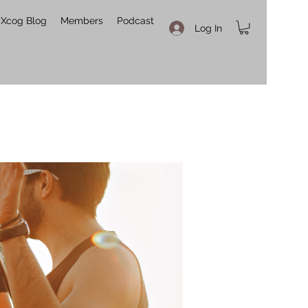
Xcog Blog
Members
Podcast
Log In