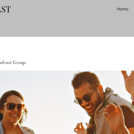
AST
Home
odcast Group