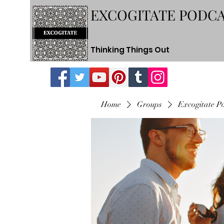
EXCOGITATE PODC
Thinking Things Out
Home
Groups
Excogitate P