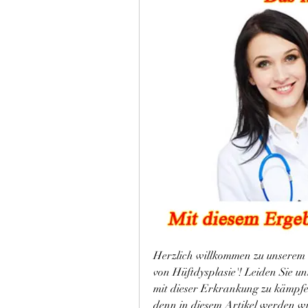
Herzlich willkommen zu unserem 
von Hüftdysplasie'! Leiden Sie un
mit dieser Erkrankung zu kämpfen
denn in diesem Artikel werden wir