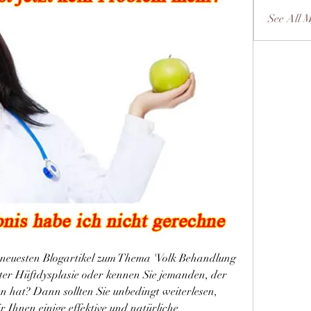
See All 
neuesten Blogartikel zum Thema 'Volk Behandlung 
ter Hüftdysplasie oder kennen Sie jemanden, der 
 hat? Dann sollten Sie unbedingt weiterlesen, 
 Ihnen einige effektive und natürliche 