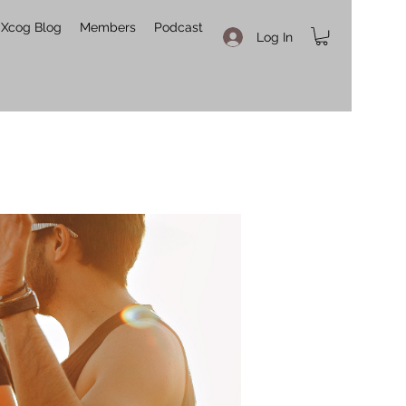
Xcog Blog
Members
Podcast
Log In