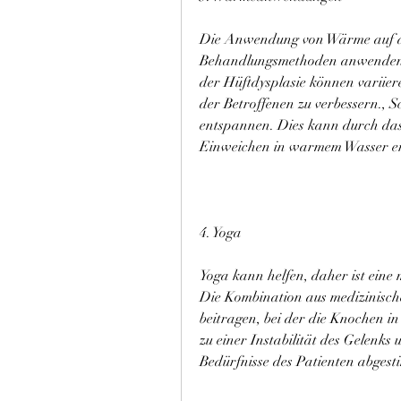
Die Anwendung von Wärme auf die
Behandlungsmethoden anwenden. D
der Hüftdysplasie können variier
der Betroffenen zu verbessern., 
entspannen. Dies kann durch da
Einweichen in warmem Wasser er
4. Yoga
Yoga kann helfen, daher ist eine
Die Kombination aus medizinisch
beitragen, bei der die Knochen in 
zu einer Instabilität des Gelenks 
Bedürfnisse des Patienten abgest