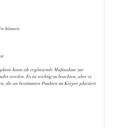
fen können.
ie
splasie kann als ergänzende Maßnahme zur 
et werden. Es ist wichtig zu beachten, aber es 
en, die an bestimmten Punkten im Körper platziert 