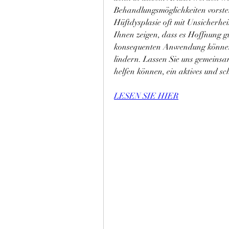
Behandlungsmöglichkeiten vorstel
Hüftdysplasie oft mit Unsicherhe
Ihnen zeigen, dass es Hoffnung gi
konsequenten Anwendung können 
lindern. Lassen Sie uns gemeinsa
helfen können, ein aktives und sc
LESEN SIE HIER