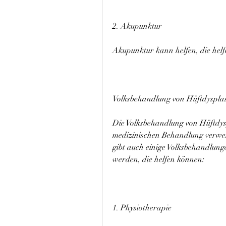
2. Akupunktur
Akupunktur kann helfen, die hel
Volksbehandlung von Hüftdysplas
Die Volksbehandlung von Hüftdy
medizinischen Behandlung verwend
gibt auch einige Volksbehandlung
werden, die helfen können:
1. Physiotherapie