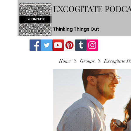
EXCOGITATE PODC
Thinking Things Out
Home
Groups
Excogitate P