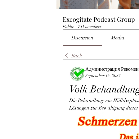
Excogitate Podcast Group
Public
·
751 members
Discussion
Media
Back
Администрация Рекомен
September 15, 2023
Volk Behandlung
Die Behandlung von Hüftdysplasi
Lösungen zur Bewältigung dieses