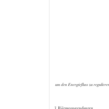
 um den Energiefluss zu reguliere
3. Wärmeanwendungen