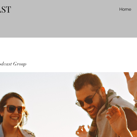
AST
Home
odcast Group